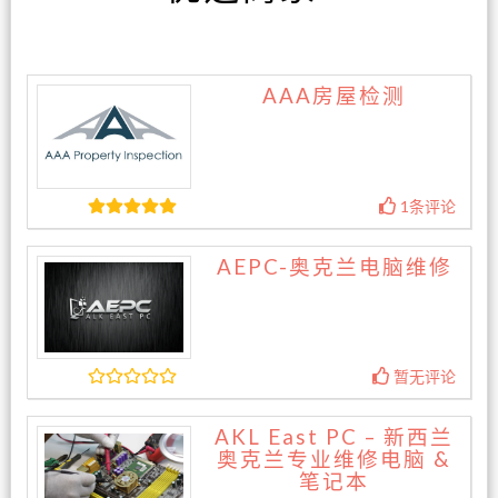
AAA房屋检测
1条评论
AEPC-奥克兰电脑维修
暂无评论
AKL East PC – 新西兰
奥克兰专业维修电脑 &
笔记本