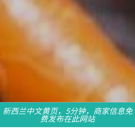
新西兰中文黄页，5分钟，商家信息免
费发布在此网站