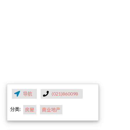
导航
(021)860098
分类:
房屋
商业地产