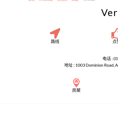
Ver
路线
点
电话 : (0
地址 :
1003 Dominion Road, A
房屋