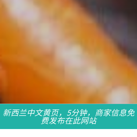
新西兰中文黄页，5分钟，商家信息免
费发布在此网站