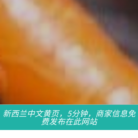
新西兰中文黄页，5分钟，商家信息免
费发布在此网站