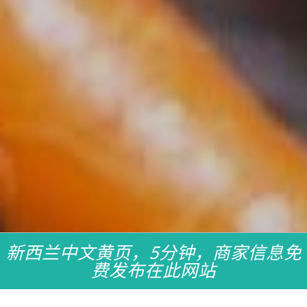
新西兰中文黄页，5分钟，商家信息免
费发布在此网站