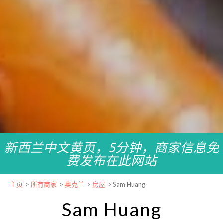
新西兰中文黄页，5分钟，商家信息免
费发布在此网站
主页
>
所有商家
>
奥克兰
>
房屋
>
Sam Huang
Sam Huang