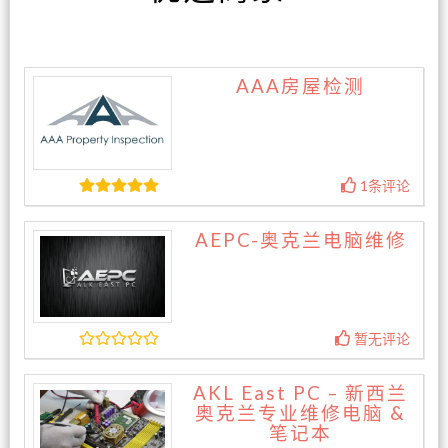
AAA房屋检测
1条评论
AEPC-奥克兰电脑维修
暂无评论
AKL East PC – 新西兰
奥克兰专业维修电脑 &
笔记本