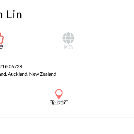
 Lin
赞
网站
21)506728
land, Auckland, New Zealand
商业地产