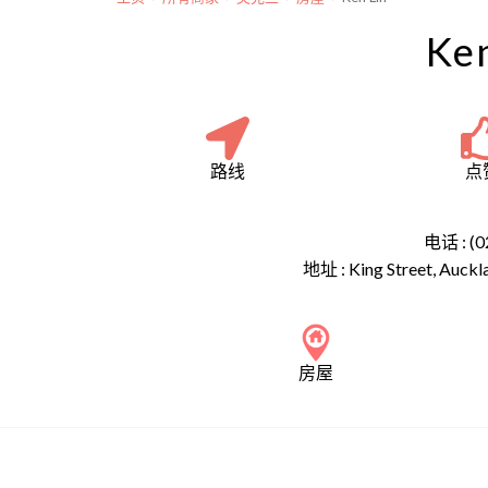
Ken
路线
点
电话 : (0
地址 :
King Street, Auck
房屋