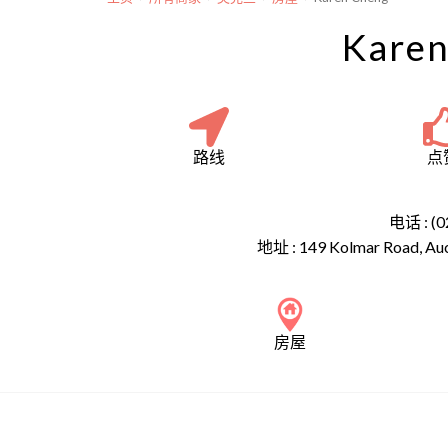
Karen
路线
点
电话 : (0
地址 :
149 Kolmar Road, Au
房屋