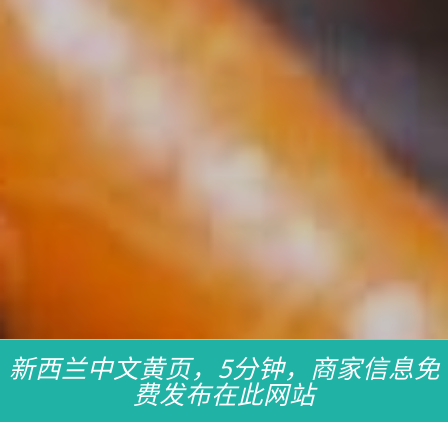
新西兰中文黄页，5分钟，商家信息免
费发布在此网站