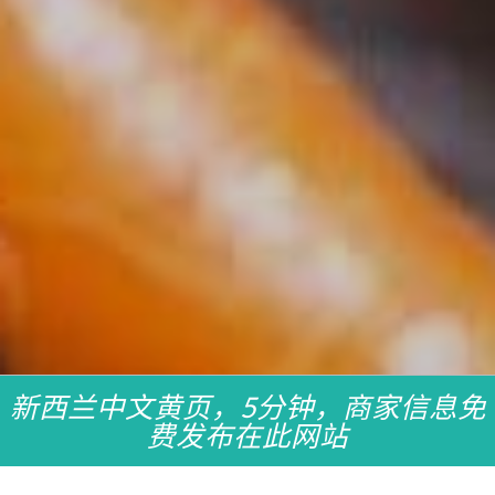
新西兰中文黄页，5分钟，商家信息免
费发布在此网站