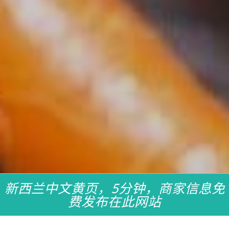
新西兰中文黄页，5分钟，商家信息免
费发布在此网站