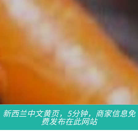
新西兰中文黄页，5分钟，商家信息免
费发布在此网站