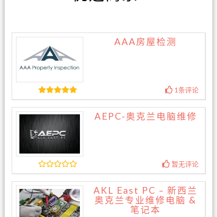
AAA房屋检测
1条评论
AEPC-奥克兰电脑维修
暂无评论
AKL East PC – 新西兰
奥克兰专业维修电脑 &
笔记本