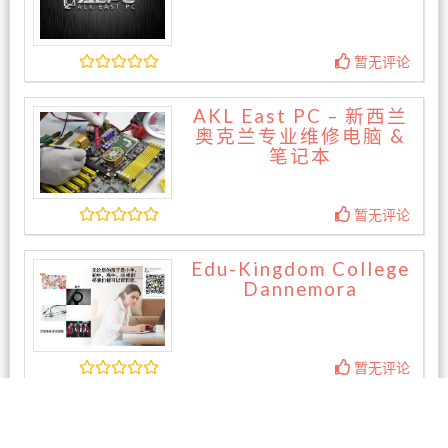
暂无评论
AKL East PC – 新西兰
奥克兰专业维修电脑 &
笔记本
暂无评论
Edu-Kingdom College
Dannemora
暂无评论
Five star drainage 五
星外水