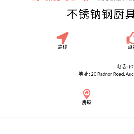
不锈钠钢厨
路线
点
电话 : (0
地址 :
20 Radnor Road, Auc
房屋