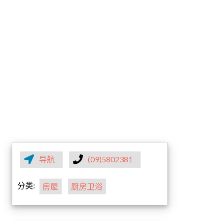
导航
(09)5802381
分类:
房屋
厨房卫浴