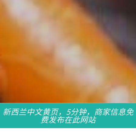
新西兰中文黄页，5分钟，商家信息免
费发布在此网站