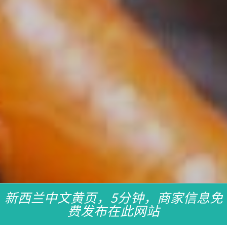
新西兰中文黄页，5分钟，商家信息免
费发布在此网站