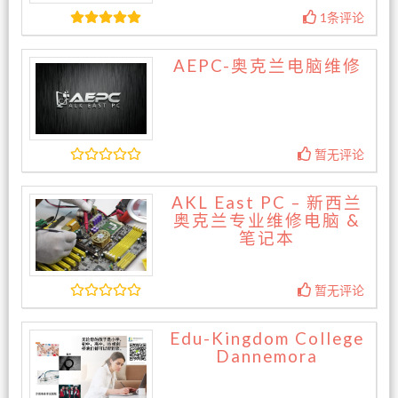
1条评论
AEPC-奥克兰电脑维修
暂无评论
AKL East PC – 新西兰
奥克兰专业维修电脑 &
笔记本
暂无评论
Edu-Kingdom College
Dannemora