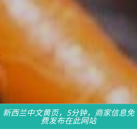
新西兰中文黄页，5分钟，商家信息免
费发布在此网站