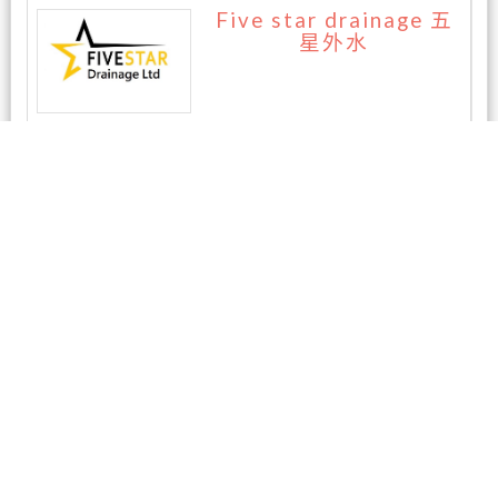
Five star drainage 五
星外水
暂无评论
相关商家
湛牙医