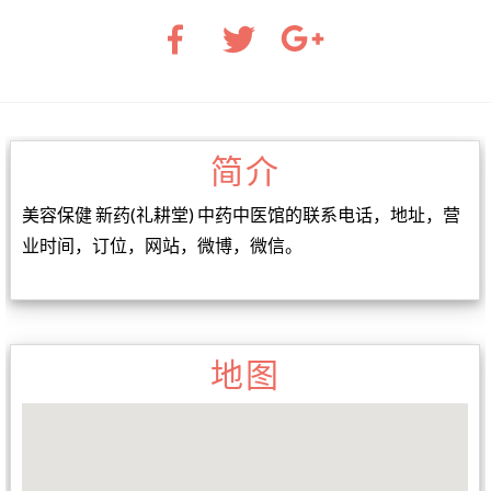
简介
美容保健 新药(礼耕堂) 中药中医馆的联系电话，地址，营
业时间，订位，网站，微博，微信。
地图