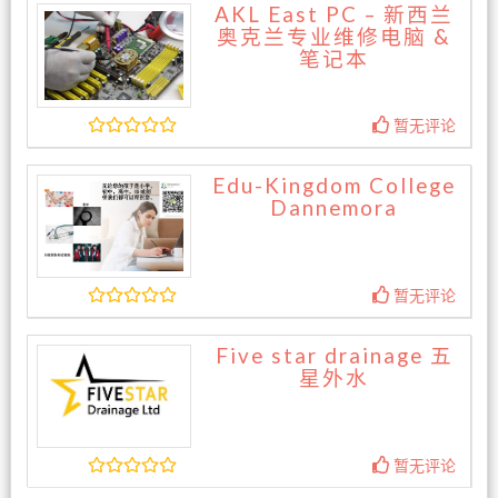
AKL East PC – 新西兰
奥克兰专业维修电脑 &
笔记本
暂无评论
Edu-Kingdom College
Dannemora
暂无评论
Five star drainage 五
星外水
暂无评论