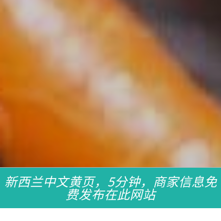
新西兰中文黄页，5分钟，商家信息免
费发布在此网站