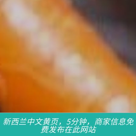
新西兰中文黄页，5分钟，商家信息免
费发布在此网站