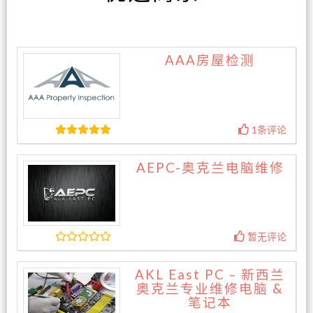
AAA房屋检测
1条评论
AEPC-奥克兰电脑维修
暂无评论
AKL East PC – 新西兰
奥克兰专业维修电脑 &
笔记本