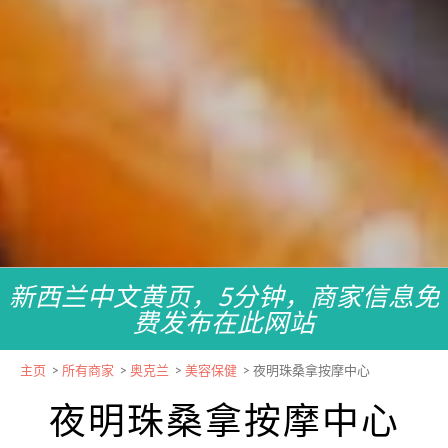
新西兰中文黄页，5分钟，商家信息免
费发布在此网站
主页
>
所有商家
>
奥克兰
>
美容保健
>
夜明珠桑拿按摩中心
夜明珠桑拿按摩中心