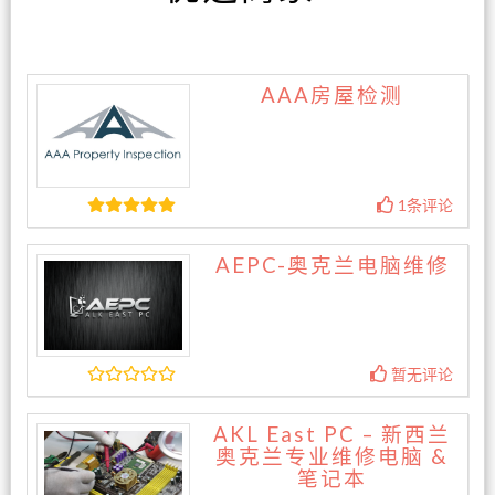
AAA房屋检测
1条评论
AEPC-奥克兰电脑维修
暂无评论
AKL East PC – 新西兰
奥克兰专业维修电脑 &
笔记本