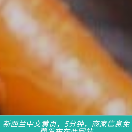
新西兰中文黄页，5分钟，商家信息免
费发布在此网站