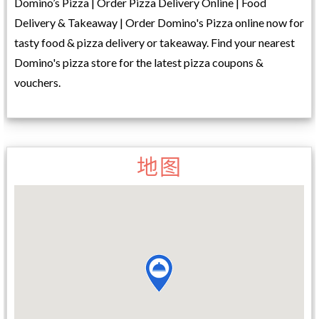
Domino’s Pizza | Order Pizza Delivery Online | Food
Delivery & Takeaway | Order Domino's Pizza online now for
tasty food & pizza delivery or takeaway. Find your nearest
Domino's pizza store for the latest pizza coupons &
vouchers.
地图