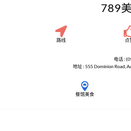
789
路线
点
电话 : (0
地址 :
555 Dominion Road, A
餐馆美食