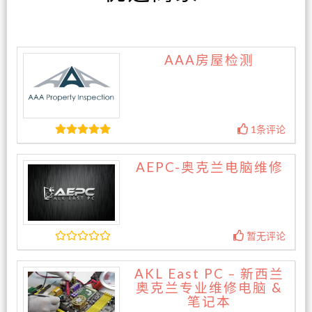
AAA房屋检测
1条评论
AEPC-奥克兰电脑维修
暂无评论
AKL East PC – 新西兰
奥克兰专业维修电脑 &
笔记本