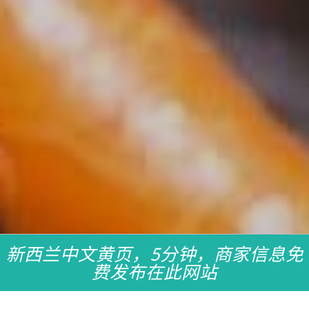
新西兰中文黄页，5分钟，商家信息免
费发布在此网站