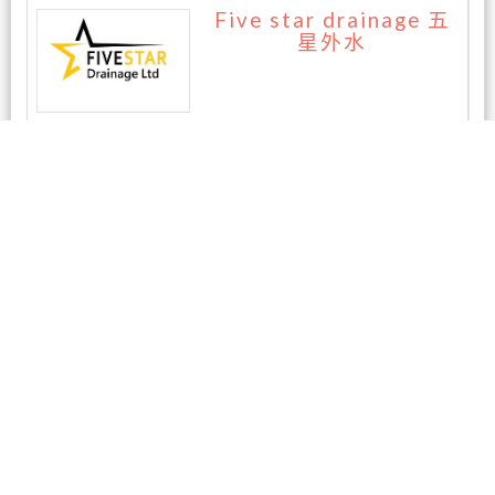
Five star drainage 五
星外水
暂无评论
相关商家
鸿图酒家 (Majestic Cui
sine)