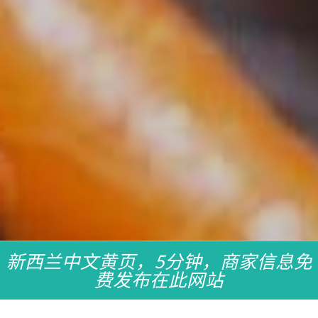
新西兰中文黄页，5分钟，商家信息免
费发布在此网站