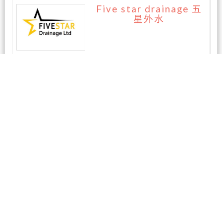
Five star drainage 五
星外水
暂无评论
相关商家
鸿图酒家 (Majestic Cui
sine)