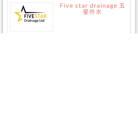
Five star drainage 五
星外水
暂无评论
相关商家
鸿图酒家 (Majestic Cui
sine)