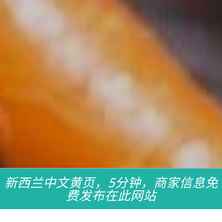
新西兰中文黄页，5分钟，商家信息免
费发布在此网站