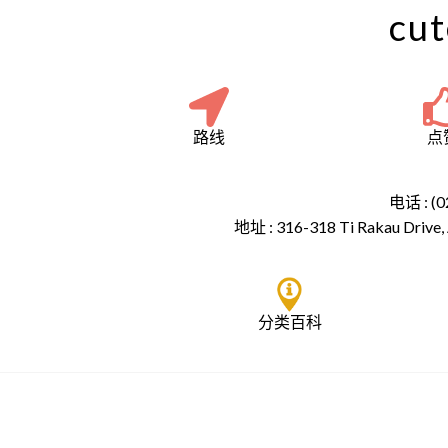
cut
路线
点
电话 : (0
地址 :
316-318 Ti Rakau Drive,
分类百科