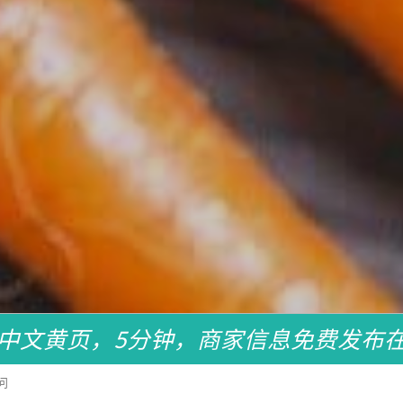
中文黄页，5分钟，商家信息免费发布
问