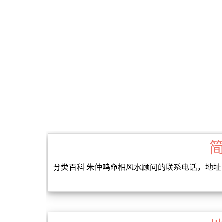
分类百科 朱仲鸣命相风水顾问的联系电话，地