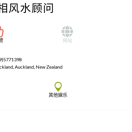
相风水顾问
赞
网站
9)5771398
ckland, Auckland, New Zealand
其他娱乐