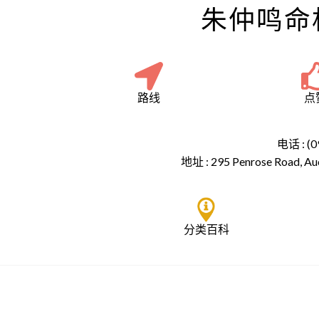
朱仲鸣命
路线
点
电话 : (0
地址 :
295 Penrose Road, Au
分类百科