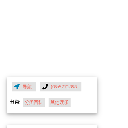
导航
(09)5771398
分类:
分类百科
其他娱乐