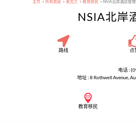
主页
>
所有商家
>
奥克兰
>
教育移民
>
NSIA北岸酒店管
NSIA北
路线
点
电话 : (0
地址 :
8 Rothwell Avenue, A
教育移民