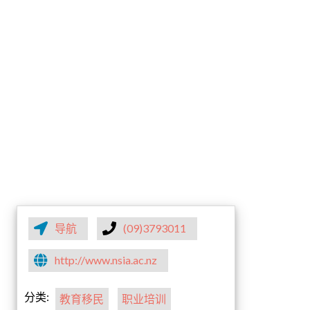
导航
(09)3793011
http://www.nsia.ac.nz
分类:
教育移民
职业培训