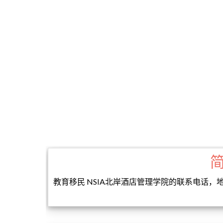
教育移民 NSIA北岸酒店管理学院的联系电话