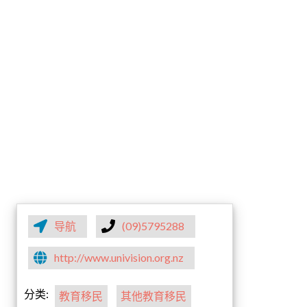
导航
(09)5795288
http://www.univision.org.nz
分类:
教育移民
其他教育移民