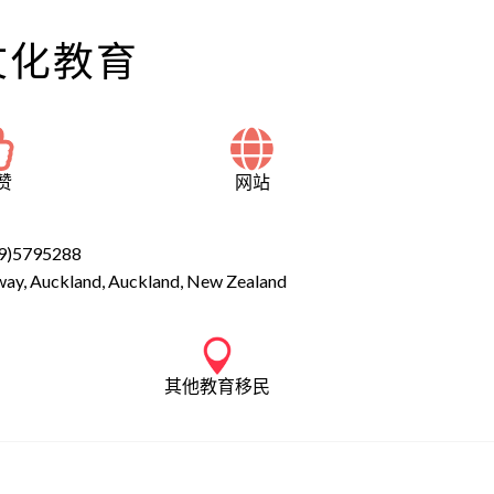
文化教育
赞
网站
9)5795288
hway, Auckland, Auckland, New Zealand
其他教育移民