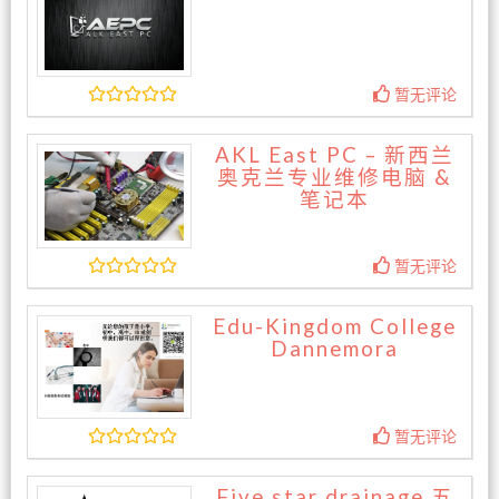
暂无评论
AKL East PC – 新西兰
奥克兰专业维修电脑 &
笔记本
暂无评论
Edu-Kingdom College
Dannemora
暂无评论
Five star drainage 五