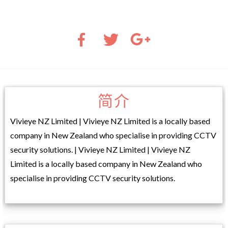
简介
Vivieye NZ Limited | Vivieye NZ Limited is a locally based
company in New Zealand who specialise in providing CCTV
security solutions. | Vivieye NZ Limited | Vivieye NZ
Limited is a locally based company in New Zealand who
specialise in providing CCTV security solutions.