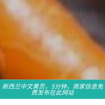
新西兰中文黄页，5分钟，商家信息免
费发布在此网站