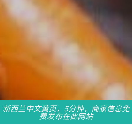
新西兰中文黄页，5分钟，商家信息免
费发布在此网站