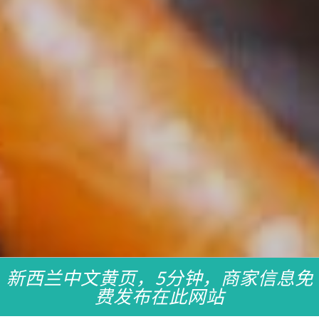
新西兰中文黄页，5分钟，商家信息免
费发布在此网站