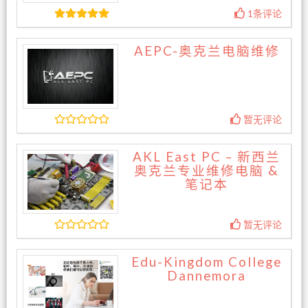
1条评论
AEPC-奥克兰电脑维修
暂无评论
AKL East PC – 新西兰
奥克兰专业维修电脑 &
笔记本
暂无评论
Edu-Kingdom College
Dannemora