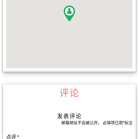
评论
发表评论
邮箱地址不会被公开。
必填项已用
*
标注
点评
*