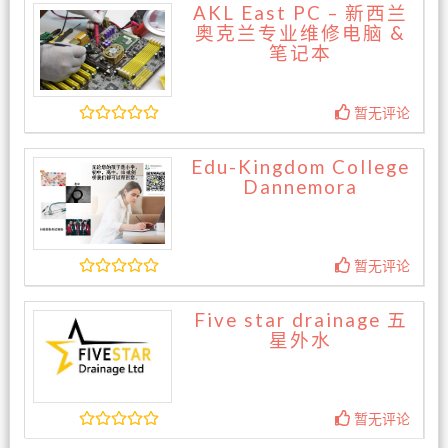
AKL East PC – 新西兰
奥克兰专业维修电脑 &
笔记本
暂无评论
Edu-Kingdom College
Dannemora
暂无评论
Five star drainage 五
星外水
暂无评论