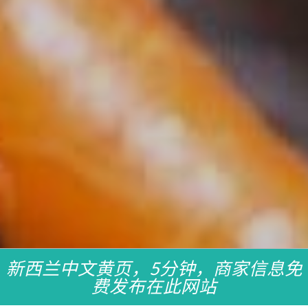
新西兰中文黄页，5分钟，商家信息免
费发布在此网站