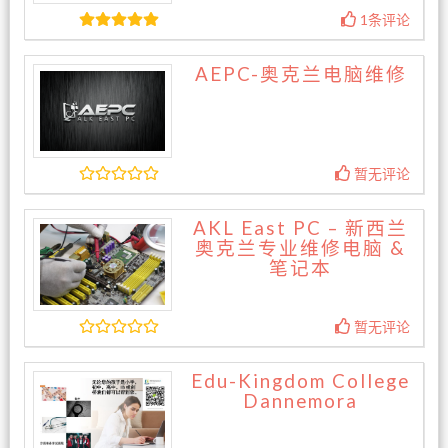
1条评论
AEPC-奥克兰电脑维修
暂无评论
AKL East PC – 新西兰
奥克兰专业维修电脑 &
笔记本
暂无评论
Edu-Kingdom College
Dannemora