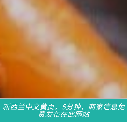
新西兰中文黄页，5分钟，商家信息免
费发布在此网站