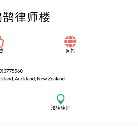
鸿鹄律师楼
赞
网站
9)3775568
ckland, Auckland, New Zealand
法律律师