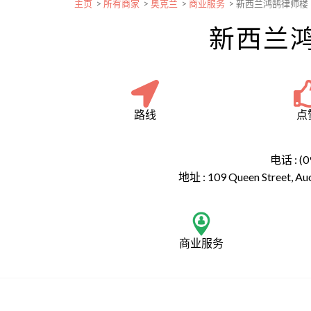
主页
>
所有商家
>
奥克兰
>
商业服务
>
新西兰鸿鹄律师楼
新西兰
路线
点
电话 : (0
地址 :
109 Queen Street, Au
商业服务