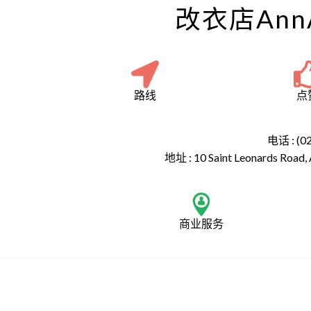
改衣店AnnA 
路线
点
电话 : (0
地址 :
10 Saint Leonards Road,
商业服务