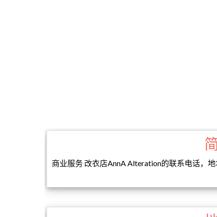
商业服务 改衣店AnnA Alteration的联系