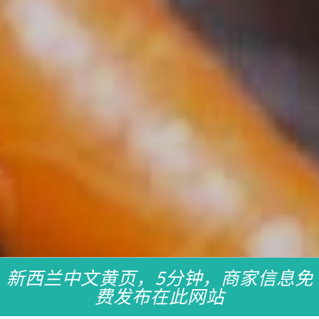
新西兰中文黄页，5分钟，商家信息免
费发布在此网站