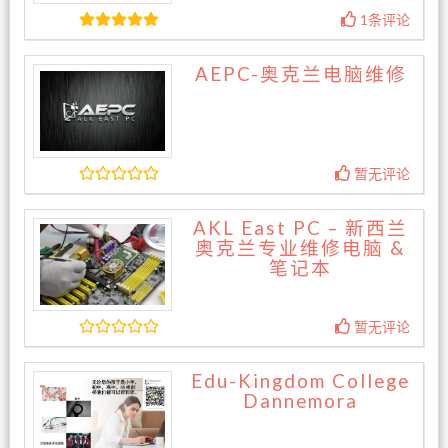
1条评论
AEPC-奥克兰电脑维修
暂无评论
AKL East PC – 新西兰
奥克兰专业维修电脑 &
笔记本
暂无评论
Edu-Kingdom College
Dannemora