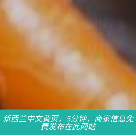
新西兰中文黄页，5分钟，商家信息免
费发布在此网站