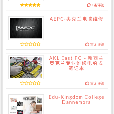
1条评论
AEPC-奥克兰电脑维修
暂无评论
AKL East PC – 新西兰
奥克兰专业维修电脑 &
笔记本
暂无评论
Edu-Kingdom College
Dannemora