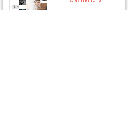
Dannemora
暂无评论
Five star drainage 五
星外水
暂无评论
相关商家