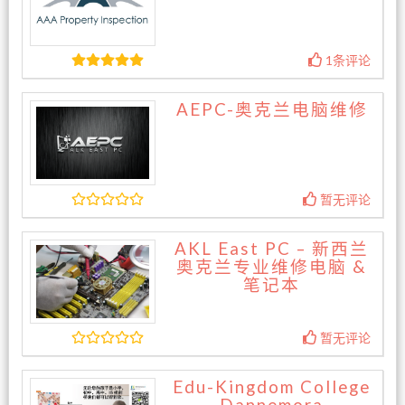
1条评论
AEPC-奥克兰电脑维修
暂无评论
AKL East PC – 新西兰
奥克兰专业维修电脑 &
笔记本
暂无评论
Edu-Kingdom College