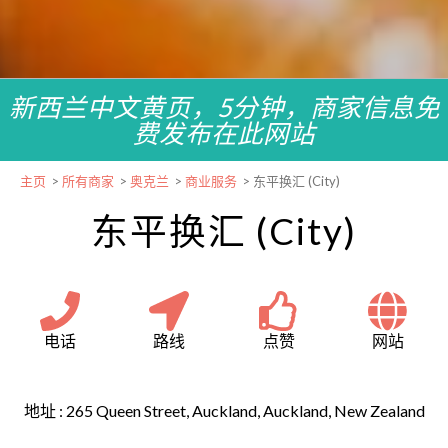
新西兰中文黄页，5分钟，商家信息免
费发布在此网站
主页
>
所有商家
>
奥克兰
>
商业服务
>
东平换汇 (City)
东平换汇 (City)
电话
路线
点赞
网站
地址 :
265 Queen Street, Auckland, Auckland, New Zealand