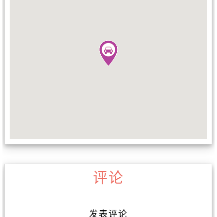
评论
发表评论