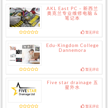
AKL East PC – 新西兰
奥克兰专业维修电脑 &
笔记本
暂无评论
Edu-Kingdom College
Dannemora
暂无评论
Five star drainage 五
星外水
暂无评论