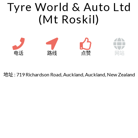
Tyre World & Auto Ltd
(Mt Roskil)
电话
路线
点赞
网站
地址 :
719 Richardson Road, Auckland, Auckland, New Zealand