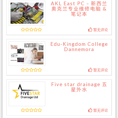
AKL East PC – 新西兰
奥克兰专业维修电脑 &
笔记本
暂无评论
Edu-Kingdom College
Dannemora
暂无评论
Five star drainage 五
星外水
暂无评论