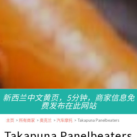
新西兰中文黄页，5分钟，商家信息免
费发布在此网站
主页
>
所有商家
>
奥克兰
>
汽车摩托
>
Takapuna Panelbeaters
Takapuna Panelbeaters