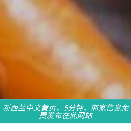
新西兰中文黄页，5分钟，商家信息免
费发布在此网站